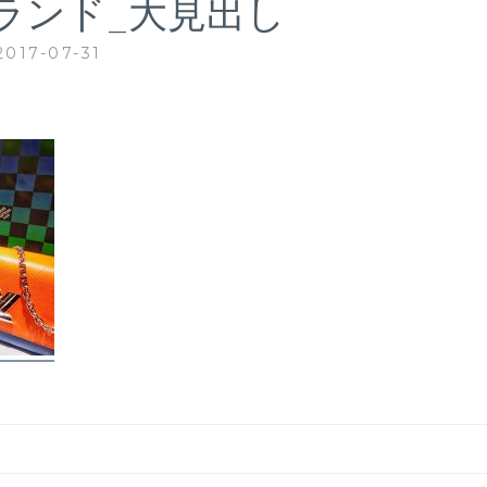
ブランド_大見出し
2017-07-31