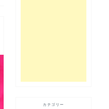
カテゴリー