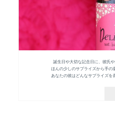
誕生日や大切な記念日に、彼氏や
ほんの少しのサプライズから手の
あなたの彼はどんなサプライズを喜