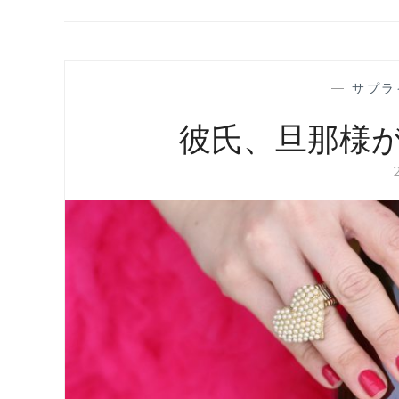
—
サプラ
彼氏、旦那様