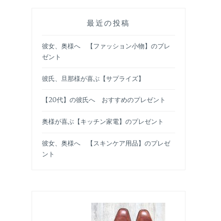
最近の投稿
彼女、奥様へ 【ファッション小物】のプレ
ゼント
彼氏、旦那様が喜ぶ【サプライズ】
【20代】の彼氏へ おすすめのプレゼント
奥様が喜ぶ【キッチン家電】のプレゼント
彼女、奥様へ 【スキンケア用品】のプレゼ
ント