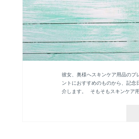
彼女、奥様へスキンケア用品のプ
ントにおすすめのものから、記念
介します。 そもそもスキンケア用