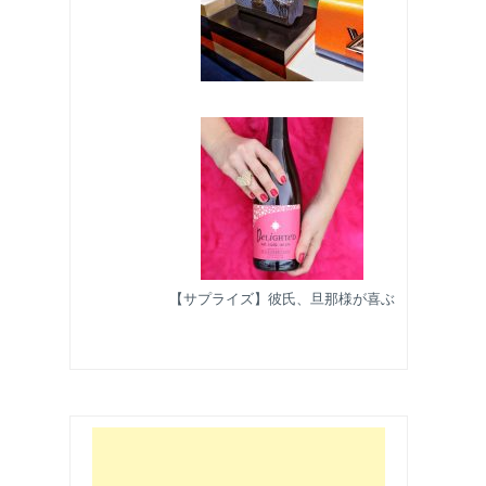
【サプライズ】彼氏、旦那様が喜ぶ