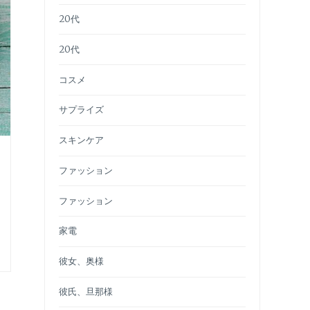
20代
20代
コスメ
サプライズ
スキンケア
ファッション
ファッション
家電
彼女、奥様
彼氏、旦那様