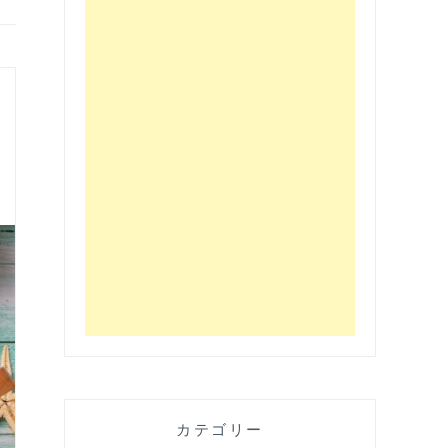
カテゴリー